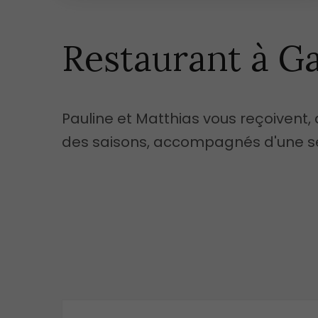
Restaurant à G
Pauline et Matthias vous reçoivent,
des saisons, accompagnés d'une sél