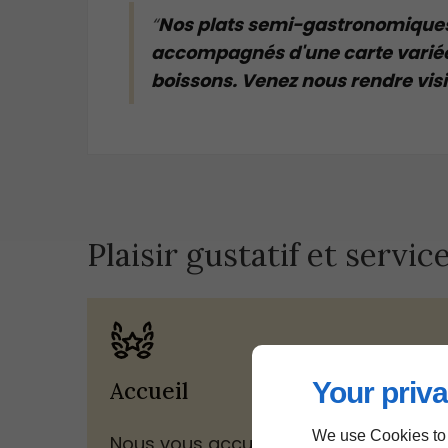
Nos plats semi-gastronomique
accompagnés d'une carte variée 
boissons. Venez nous rendre vis
Plaisir gustatif et servic
Your priva
Accueil
We use Cookies to
Nous vous accueillons dans un