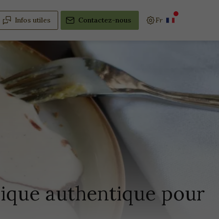
Infos utiles
Contactez-nous
ique authentique pour