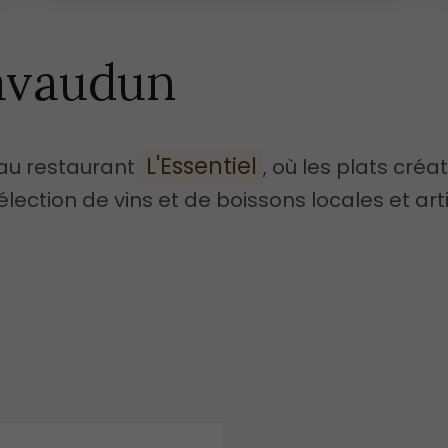
avaudun
L'Essentiel
 au restaurant
où les plats créat
, ​​
ection de vins et de boissons locales et art