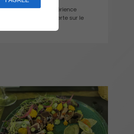
I AGREE
Venez vivre une expérience
gastronomique ouverte sur le
monde.