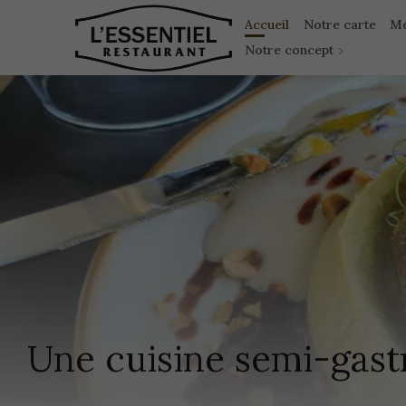
Accueil
Notre carte
M
Notre concept
Une cuisine semi-gas