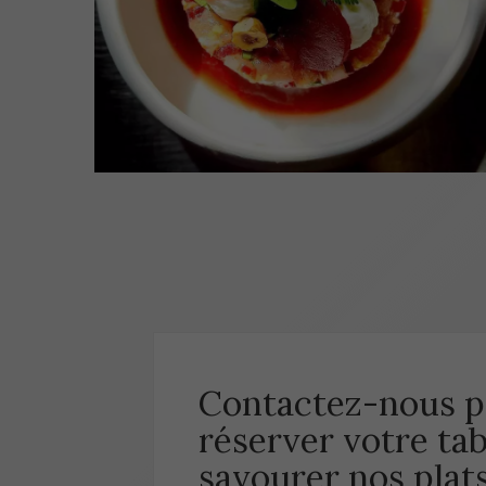
Contactez-nous p
réserver votre tab
savourer nos plats