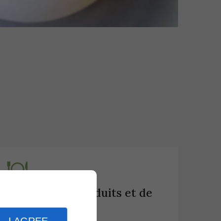
Diversité de produits et de
plats